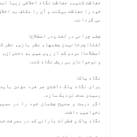
حفاظت کنیم، حفاظت نگاه اخلاقی زیبا است،
خود را حفاظت می‌کند و آن را مکلف به اخلا
می گرداند.
چشم چرانی در لغت ودر اصطلاح:
لغتا: چرخانیدن چشمها، نظر بازی، نظر کرد
اصطلاحا: مردی که از روی هوس به دختران، 
و نوجوانان بی ریش نگاه کند.
نگاه پاک:
برای نگاه پاک داشتن هر فرد مؤمن باید 
رسیدن هدف نزدیک سازد.
اگر درست و صحیح چشمان خود را در مسیر
نخواهیم داشت.
نگاه پاک و قطرات بارانی که در معرفت خد
حقیقت چشم چرانی: