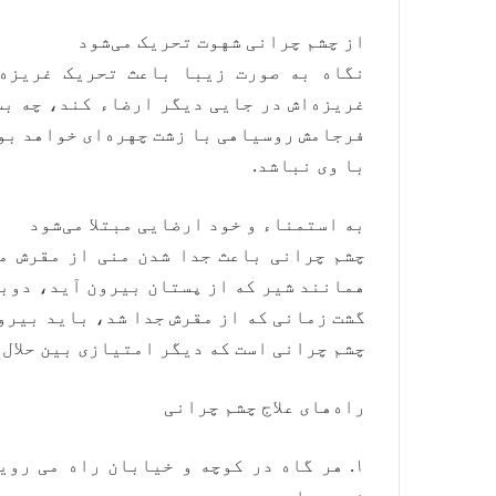
از چشم چرانی شهوت تحریک می‌شود
نگاه به صورت زیبا باعث تحریک غریزه 
غریزه‌اش در جایی دیگر ارضاء کند، چه بس
فرجامش روسیاهی با زشت چهره‌ای خواهد بو
با وی نباشد.
به استمناء و خود ارضایی مبتلا می‌شود
چشم چرانی باعث جدا شدن منی از مقرش م
همانند شیر که از پستان بیرون آید، دوبا
گشت زمانی که از مقرش جدا شد، باید بیرون
چشم چرانی است که دیگر امتیازی بین حلال و
راه‌های علاج چشم چرانی
۱. هر گاه در کوچه و خیابان راه می رو