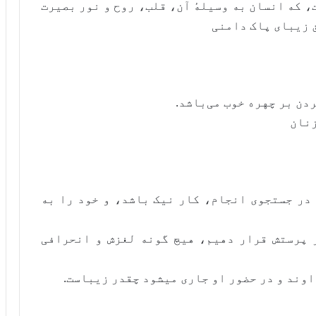
 که انسان به وسیلهٔ آن، قلب، روح و نور بصیرت
ق زیبای پاک دامنی
ن بر چهره خوب می‌باشد.
زنان
در جستجوی انجام، کار نیک باشد، و خود را به
 پرستش قرار دهیم، هیچ گونه لغزش و انحرافی
اوند و در حضور او جاری میشود چقدر زیباست.