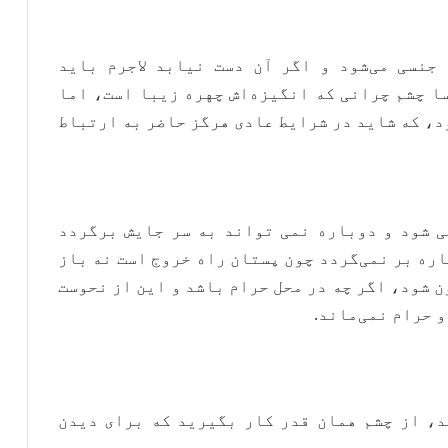
جنسی می‌شود و اگر آن دست نیابد لاجرم باید
ا چشم چرانی که انگیزه‌اش چهره زیبا است، اما
د، که شاید در شرایط عادی هرگز حاضر به ارتباط
ی شود و دوباره نمی تواند به سر جایش برگردد
ره بر نمی‌گردد چون پستان راه خروج است نه باز
 شود، اگر چه در محل حرام باشد و این از نحوست
 حرام نمی‌ماند.
ید، از چشم همان قدر کار بگیرید که برای دیدن