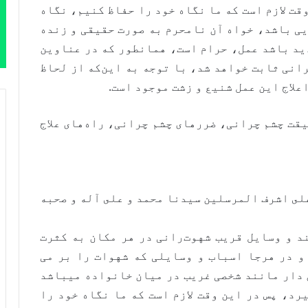
قت لازم است که ما نگاه خود را حفاظ کنیم، نگاه
یی باشد، خواه آن نامحرم به صورت حقیقی و زنده
ید باشد عمل، حرام است، همانطور که در عناوین
انی ثابت خواهد شد، با توجه به این‌که از لحاظ
علاج این عمل شنیع و زشت موجود است.
قت چشم چرانی، ضررهای چشم چرانی، راه‌های علاج
لى اشرف المرسلين سيدنا محمد و على آله و صحبه
د و وسایل قریب شهوت‌رانی در هر مکان به کثرت
و در هرجا اسباب و وسایلی که شهوات را بر می
 دار مانند شخصی غریب در میان خانواده میباشد
رد، پس در این وقت لازم است که ما نگاه خود را