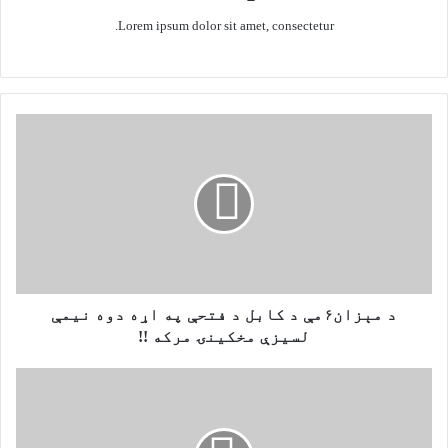
Lorem ipsum dolor sit amet, consectetur.
د
م
ې
ز
ا
ن
۶
م
ې
د
د مېزان۶مې د کابل د فتحې په اړه دوه نيمې
ک
لسيزې مخکينۍ مرکه !!
ا
ب
ح
ل
ز
د
ب
ف
ا