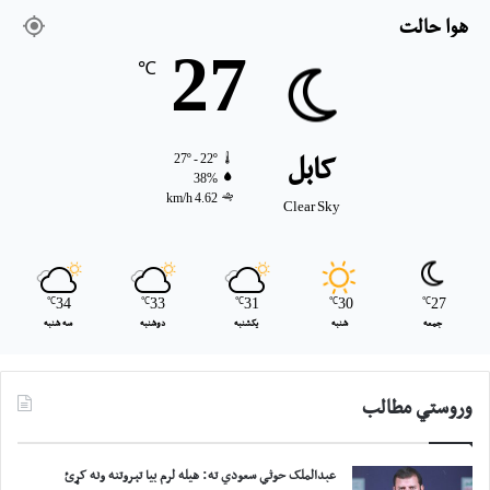
هوا حالت
27
℃
27º - 22º
کابل
38%
4.62 km/h
Clear Sky
℃
34
℃
33
℃
31
℃
30
℃
27
جمعه
شنبه
یکشنبه
دوشنبه
سه شنبه
وروستي مطالب
عبدالملک حوثي سعودي ته: هیله لرم بیا تېروتنه ونه کړئ