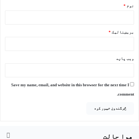
*
نوم
*
بریښنالیک
*
ویب پاڼه
Save my name, email, and website in this browser for the next time I
comment.
هوا حالت