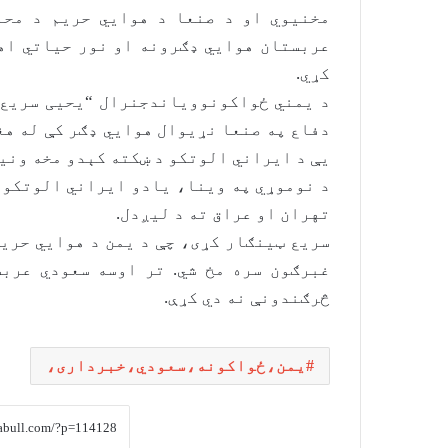
مخنیوي او د صنعا د هوايي حریم د محا
عربستان هوايي ډګرونه او نور حیاتي اهد
کړي.
د یمني ځواکونوویاندجنرال “یحیی سریع” 
دفاع په صنعا نړیوال هوايي ډګر کې له هغ
یې د ایراني الوتکو د ښکته کېدو مخه ونیس
د نوموړي په وینا، یادو ایراني الوتکو د
تهران او عراق ته د ليږدل.
سریع ټینګار کړی، چې د یمن د هوايي حریم
غبرګون سره مخ شي. تر اوسه سعودي عرب
څرګندونې نه دي کړې.
یمن،ځواکونه،سعودي،خبرداری،