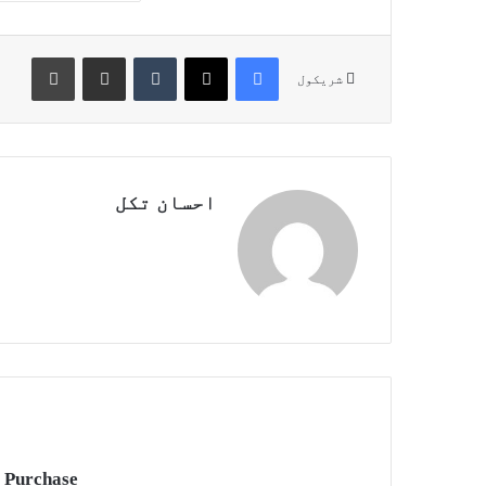
Print
Share via Email
Tumblr
X
Facebook
شریکول
احسان تکل
 Purchase