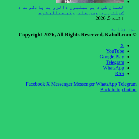
لغمان کې د یو میلیون ډالرو په پانګونه د
ګرانېټ پروسس فابریکه فعاله شوه
اگست 5, 2026
نور وښایه
© Copyright 2026, All Rights Reserved, Kabull.com
X
YouTube
Google Play
Telegram
WhatsApp
RSS
Facebook
X
Messenger
Messenger
WhatsApp
Telegram
Back to top button