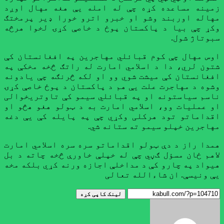
زمینه مساعده کړه چې له امله یې هغه مهال اوږد
مهاله اوربند وشو او خبرو اترو خورا ډير پرمختګ
وکړ چې بیا د پاکستان پوځ د خاصې کړۍ لخوا هرڅه
سبوتاژ شول.
اوس مهال چې کوم قبائلي مهاجرين په افغانستان کې
شتون لري، دا د اسلامي امارت له راتګ څخه مخکې په
افغانستان کې میشت شوي وو او لکه څرنګه چې یادونه
وشوه د مهاجرت علت يې هم د پاکستان د پوځ خاصې کړۍ
ناسم سیاستونه او په قبائلي سيمو کې تاوتريخوالی
او عمليات وو، اسلامي امارت به د ټولو هغو هڅو او
اقداماتو تود هرکلی وکړي چې په پایله کې يې دغه
مهاجرين خپلو سيمو ته ستانه شي.
همدا راز د دې ټولو اقداماتو سره سره اسلامي امارت
لاهم ځان مسؤل ګڼي چې له خپلې خاورې څخه چاته د بل
هیواد په چارو کې د مداخلې اجازه ورنه کړي بلکه مخه
یې ونیسې. ان شاءالله تعالی
لینک کاپی کړه