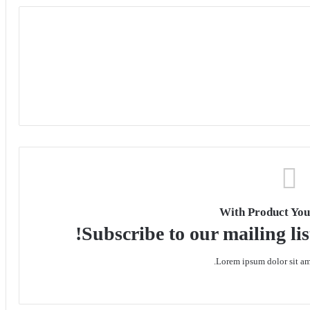
With Product You
Subscribe to our mailing lis
Lorem ipsum dolor sit ame