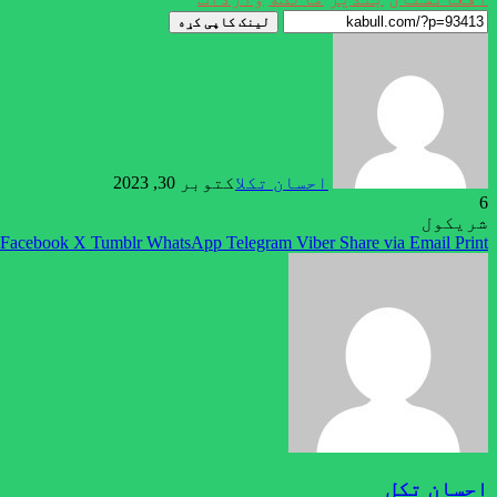
لینک کاپی کړه
احسان تکل
اکتوبر 30, 2023
6
شریکول
Facebook
X
Tumblr
WhatsApp
Telegram
Viber
Share via Email
Print
احسان تکل