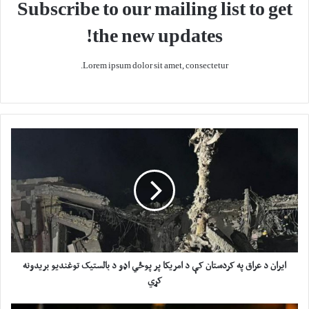
Subscribe to our mailing list to get
the new updates!
Lorem ipsum dolor sit amet, consectetur.
ا
ی
ر
ا
ن
د
ع
ر
ا
ق
ایران د عراق په کردستان کې د امریکا پر پوځي اډو د بالستیک توغندیو بریدونه
پ
کړي
ه