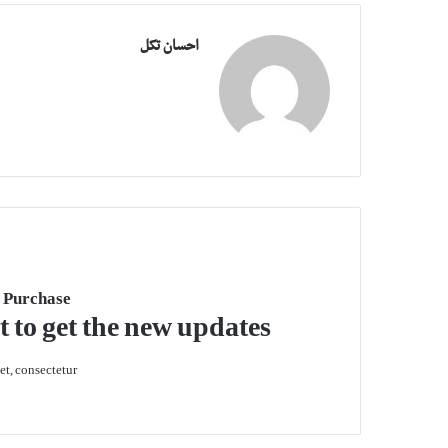
احسان تکل
 Purchase
t to get the new updates!
t, consectetur.