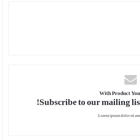
With Product You
Subscribe to our mailing lis
Lorem ipsum dolor sit ame