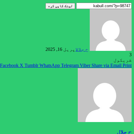
لینک کاپی کړه
ح جلال
اپریل 16, 2025
3
شریکول
Facebook
X
Tumblr
WhatsApp
Telegram
Viber
Share via Email
Print
ح جلال