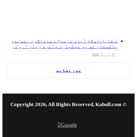
د کابل-اسلام آباد ترمنځ د سوداګرۍ بندېدو
پاکستان ته یو میلیارد ډالره زیان اړولی
اگست 5, 2026
نور وښایه
© Copyright 2026, All Rights Reserved, Kabull.com
Google