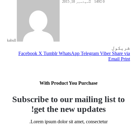
0
149
سپتمبر 18, 2015
kabull
شریکول
Facebook
X
Tumblr
WhatsApp
Telegram
Viber
Share via
Email
Print
With Product You Purchase
Subscribe to our mailing list to
get the new updates!
Lorem ipsum dolor sit amet, consectetur.