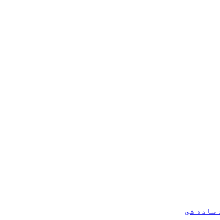
 ساده شي